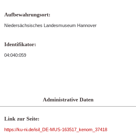
Aufbewahrungsort:
Niedersächsisches Landesmuseum Hannover
Identifikator:
04:040:059
Administrative Daten
Link zur Seite:
https://ku-ni.de/isil_DE-MUS-163517_kenom_37418