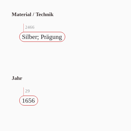
Material / Technik
2466
Silber; Prägung
Jahr
29
1656