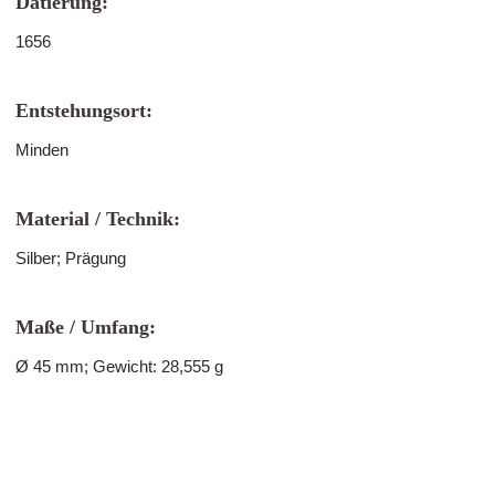
Datierung:
1656
Entstehungsort:
Minden
Material / Technik:
Silber; Prägung
Maße / Umfang:
Ø 45 mm; Gewicht: 28,555 g