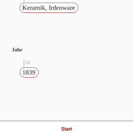
Keramik, Irdenware
Jahr
52
1839
Start