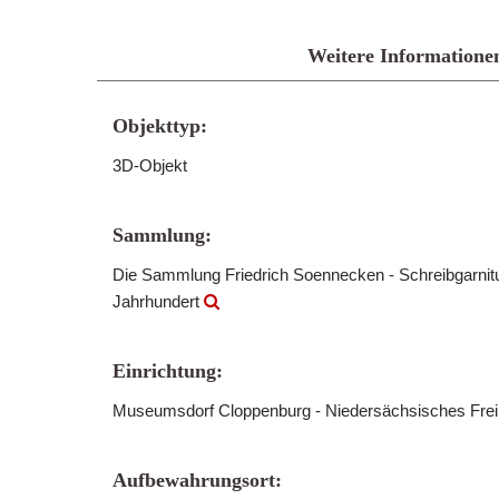
Weitere Informatione
Objekttyp:
3D-Objekt
Sammlung:
Die Sammlung Friedrich Soennecken - Schreibgarnitu
Jahrhundert
Einrichtung:
Museumsdorf Cloppenburg - Niedersächsisches Fre
Aufbewahrungsort: