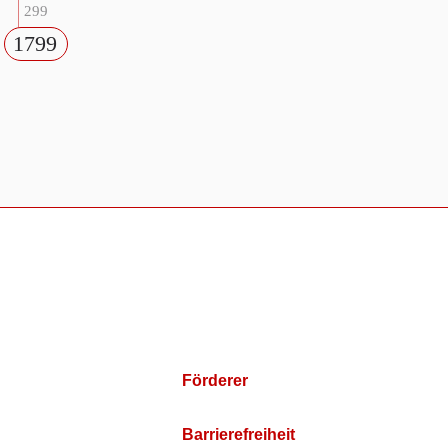
299
1799
Förderer
Barrierefreiheit