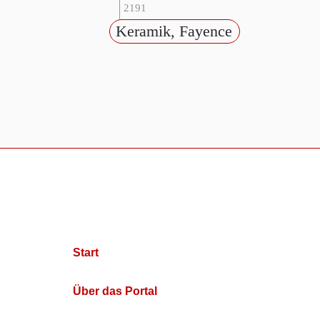
2191
Keramik, Fayence
Start
Über das Portal