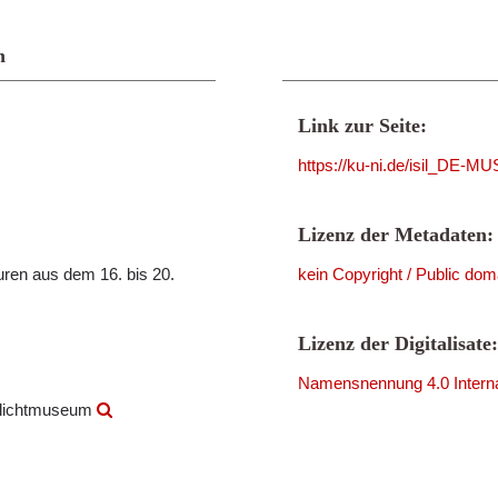
n
Link zur Seite:
https://ku-ni.de/isil_DE-
Lizenz der Metadaten:
ren aus dem 16. bis 20.
kein Copyright / Public dom
Lizenz der Digitalisate:
Namensnennung 4.0 Interna
ilichtmuseum