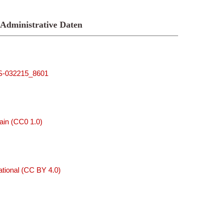
Administrative Daten
MUS-032215_8601
ain (CC0 1.0)
tional (CC BY 4.0)