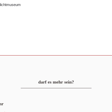
ilichtmuseum
darf es mehr sein?
hr