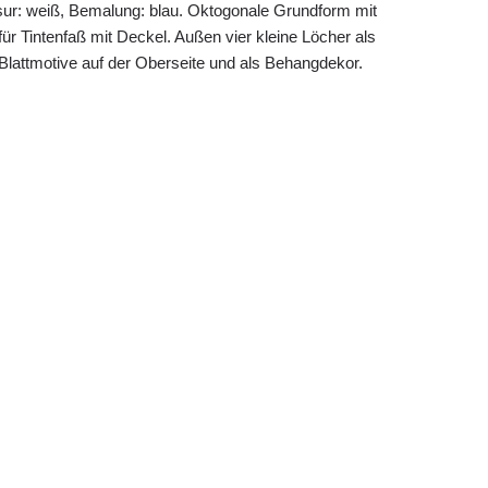
ur: weiß, Bemalung: blau. Oktogonale Grundform mit
für Tintenfaß mit Deckel. Außen vier kleine Löcher als
 Blattmotive auf der Oberseite und als Behangdekor.