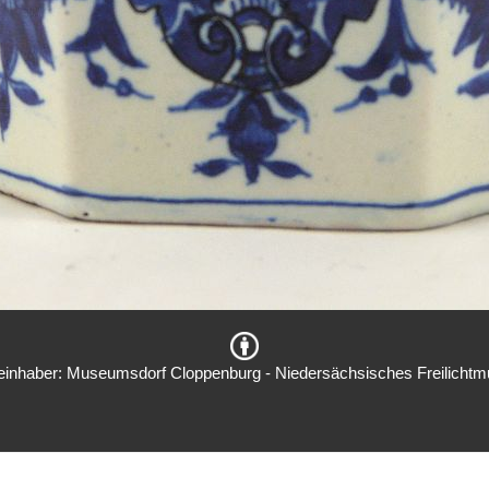
einhaber: Museumsdorf Cloppenburg - Niedersächsisches Freilicht