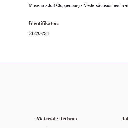
Museumsdorf Cloppenburg - Niedersächsisches Fre
Identifikator:
21220-228
Material / Technik
Ja