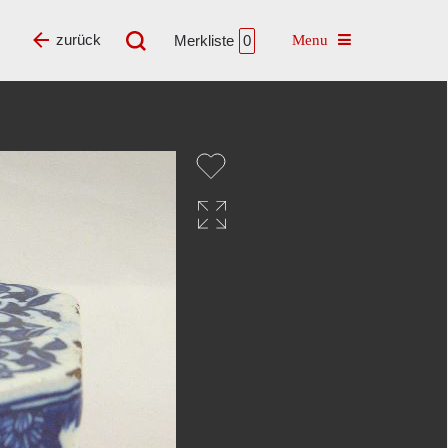
Toggle navigatio
zurück
Merkliste
0