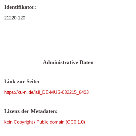
Identifikator:
21220-120
Administrative Daten
Link zur Seite:
https://ku-ni.de/isil_DE-MUS-032215_8493
Lizenz der Metadaten:
kein Copyright / Public domain (CC0 1.0)