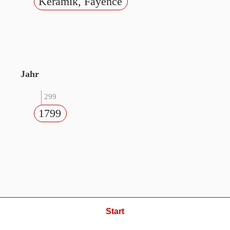
Keramik, Fayence
Jahr
299
1799
Start