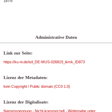
187/5
Administrative Daten
Link zur Seite:
https://ku-ni.de/isil_DE-MUS-026819_ikmk_ID873
Lizenz der Metadaten:
kein Copyright / Public domain (CC0 1.0)
Lizenz der Digitalisate:
Namensnennung - Nicht-kommerziell - Weitergabe unter