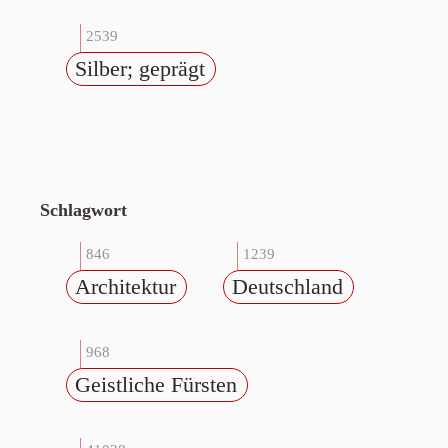
2539
Silber; geprägt
Schlagwort
846
1239
Architektur
Deutschland
968
Geistliche Fürsten