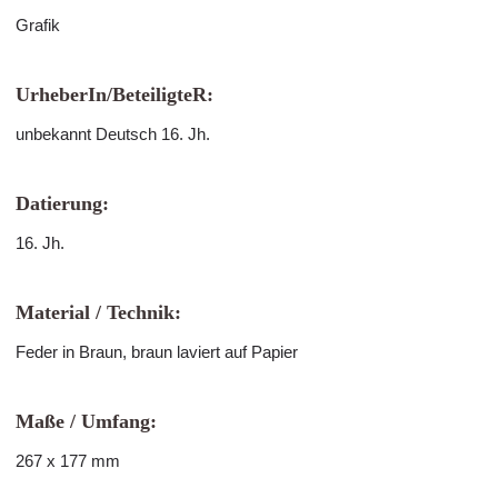
Grafik
UrheberIn/BeteiligteR:
unbekannt Deutsch 16. Jh.
Datierung:
16. Jh.
Material / Technik:
Feder in Braun, braun laviert auf Papier
Maße / Umfang:
267 x 177 mm