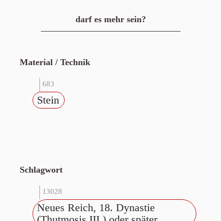
darf es mehr sein?
Material / Technik
683
Stein
Schlagwort
13028
Neues Reich, 18. Dynastie
(Thutmosis III.) oder später