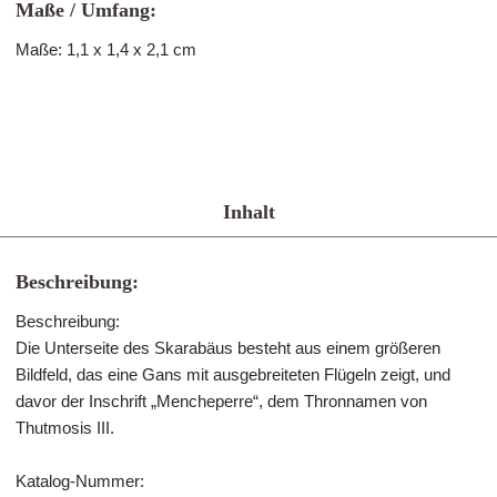
Maße / Umfang:
Maße: 1,1 x 1,4 x 2,1 cm
Inhalt
Beschreibung:
Beschreibung:
Die Unterseite des Skarabäus besteht aus einem größeren
Bildfeld, das eine Gans mit ausgebreiteten Flügeln zeigt, und
davor der Inschrift „Mencheperre“, dem Thronnamen von
Thutmosis III.
Katalog-Nummer: