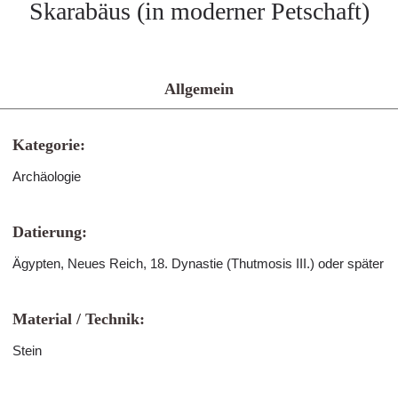
Skarabäus (in moderner Petschaft)
Allgemein
Kategorie:
Archäologie
Datierung:
Ägypten, Neues Reich, 18. Dynastie (Thutmosis III.) oder später
Material / Technik:
Stein