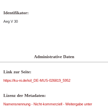
Identifikator:
Aeg V 30
Administrative Daten
Link zur Seite:
https://ku-ni.de/isil_DE-MUS-026819_5952
Lizenz der Metadaten:
Namensnennung - Nicht-kommerziell - Weitergabe unter