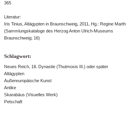
365
Literatur:
Iris Tinius, Altägypten in Braunschweig, 2011, Hg.: Regine Marth
(Sammlungskataloge des Herzog Anton Ulrich-Museums
Braunschweig; 16)
Schlagwort:
Neues Reich, 18. Dynastie (Thutmosis III.) oder später
Altägypten
Außereuropäische Kunst
Antike
Skarabäus (Visuelles Werk)
Petschaft