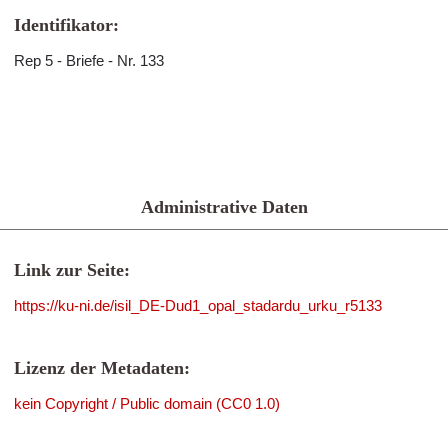
Identifikator:
Rep 5 - Briefe - Nr. 133
Administrative Daten
Link zur Seite:
https://ku-ni.de/isil_DE-Dud1_opal_stadardu_urku_r5133
Lizenz der Metadaten:
kein Copyright / Public domain (CC0 1.0)