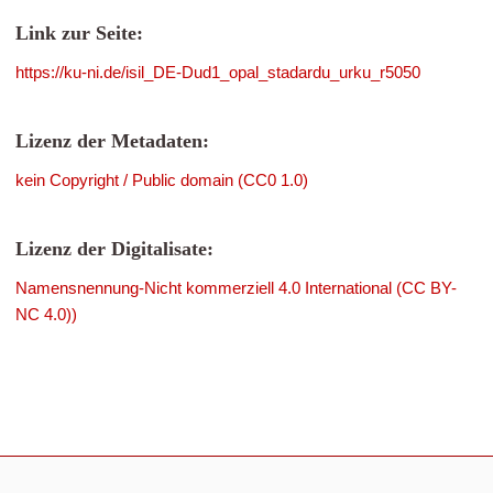
Link zur Seite:
https://ku-ni.de/isil_DE-Dud1_opal_stadardu_urku_r5050
Lizenz der Metadaten:
kein Copyright / Public domain (CC0 1.0)
Lizenz der Digitalisate:
Namensnennung-Nicht kommerziell 4.0 International (CC BY-
NC 4.0))