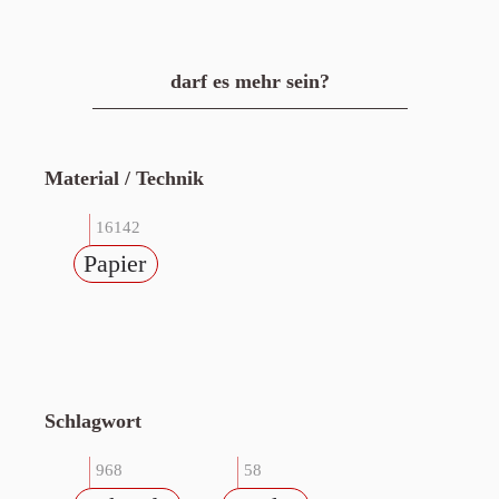
darf es mehr sein?
Material / Technik
16142
Papier
Schlagwort
968
58