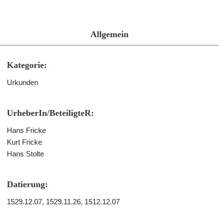
Allgemein
Kategorie:
Urkunden
UrheberIn/BeteiligteR:
Hans Fricke
Kurt Fricke
Hans Stolte
Datierung:
1529.12.07, 1529.11.26, 1512.12.07