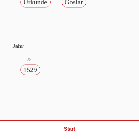
Urkunde
Goslar
Jahr
28
1529
Start