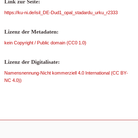
Link zur Seite:
https://ku-ni.de/isil_DE-Dud1_opal_stadardu_urku_r2333
Lizenz der Metadaten:
kein Copyright / Public domain (CC0 1.0)
Lizenz der Digitalisate:
Namensnennung-Nicht kommerziell 4.0 International (CC BY-
NC 4.0))