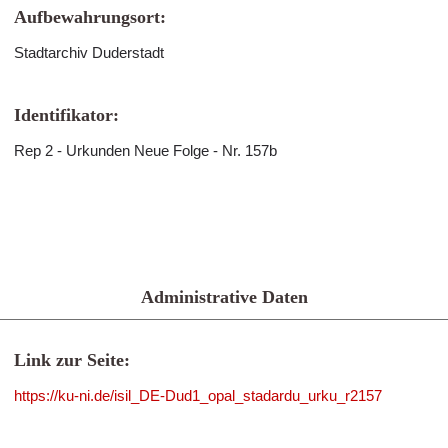
Aufbewahrungsort:
Stadtarchiv Duderstadt
Identifikator:
Rep 2 - Urkunden Neue Folge - Nr. 157b
Administrative Daten
Link zur Seite:
https://ku-ni.de/isil_DE-Dud1_opal_stadardu_urku_r2157