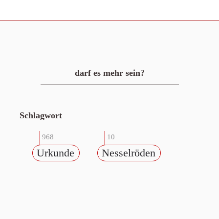
darf es mehr sein?
Schlagwort
968
10
Urkunde
Nesselröden