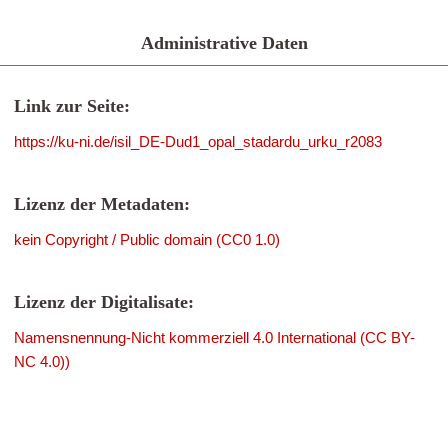
Administrative Daten
Link zur Seite:
https://ku-ni.de/isil_DE-Dud1_opal_stadardu_urku_r2083
Lizenz der Metadaten:
kein Copyright / Public domain (CC0 1.0)
Lizenz der Digitalisate:
Namensnennung-Nicht kommerziell 4.0 International (CC BY-
NC 4.0))