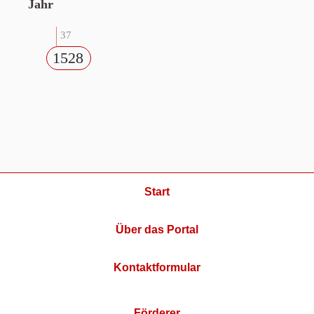
Jahr
37
1528
Start
Über das Portal
Kontaktformular
Förderer