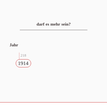
darf es mehr sein?
Jahr
218
1914