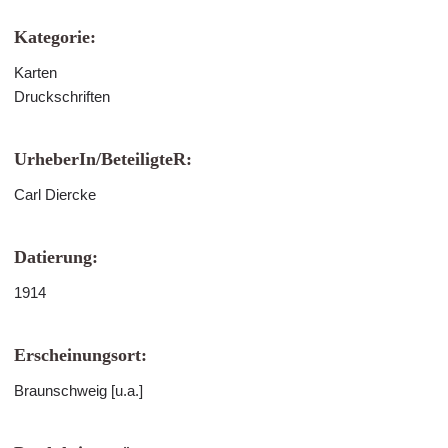
Kategorie:
Karten
Druckschriften
UrheberIn/BeteiligteR:
Carl Diercke
Datierung:
1914
Erscheinungsort:
Braunschweig [u.a.]