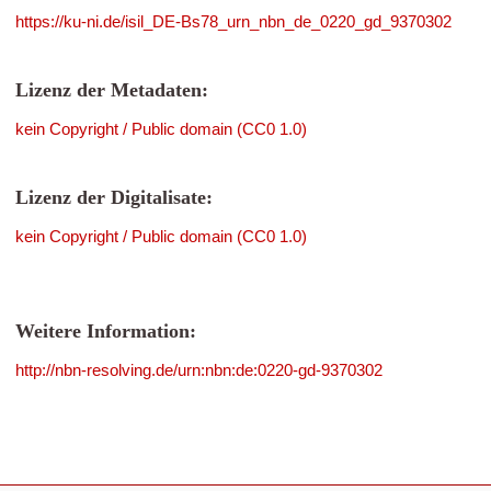
https://ku-ni.de/isil_DE-Bs78_urn_nbn_de_0220_gd_9370302
Lizenz der Metadaten:
kein Copyright / Public domain (CC0 1.0)
Lizenz der Digitalisate:
kein Copyright / Public domain (CC0 1.0)
Weitere Information:
http://nbn-resolving.de/urn:nbn:de:0220-gd-9370302