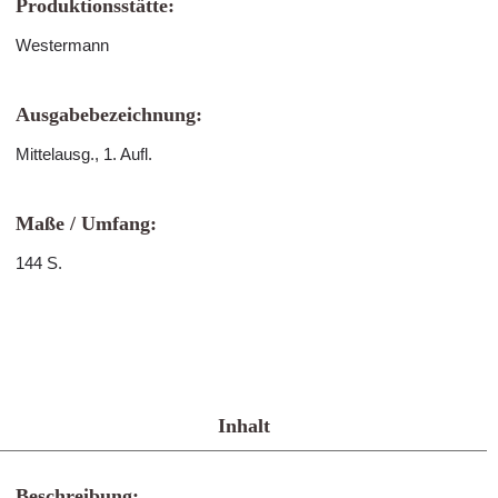
Produktionsstätte:
Westermann
Ausgabebezeichnung:
Mittelausg., 1. Aufl.
Maße / Umfang:
144 S.
Inhalt
Beschreibung: