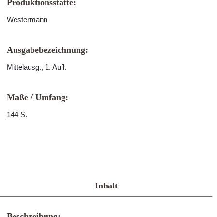
Produktionsstätte:
Westermann
Ausgabebezeichnung:
Mittelausg., 1. Aufl.
Maße / Umfang:
144 S.
Inhalt
Beschreibung: