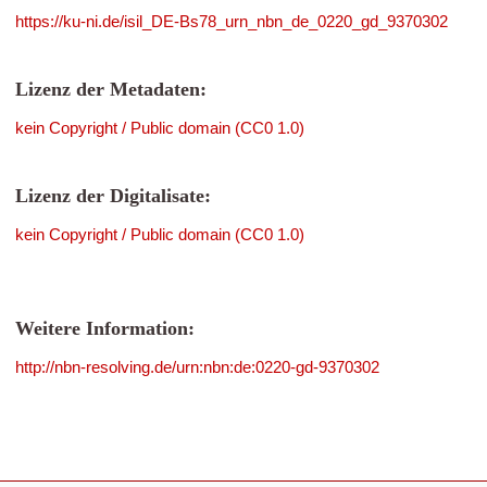
https://ku-ni.de/isil_DE-Bs78_urn_nbn_de_0220_gd_9370302
Lizenz der Metadaten:
kein Copyright / Public domain (CC0 1.0)
Lizenz der Digitalisate:
kein Copyright / Public domain (CC0 1.0)
Weitere Information:
http://nbn-resolving.de/urn:nbn:de:0220-gd-9370302