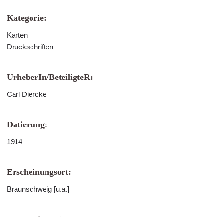
Kategorie:
Karten
Druckschriften
UrheberIn/BeteiligteR:
Carl Diercke
Datierung:
1914
Erscheinungsort:
Braunschweig [u.a.]