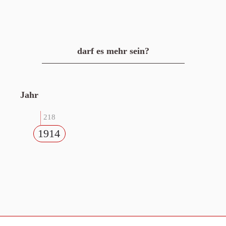
darf es mehr sein?
Jahr
218
1914