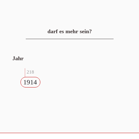
darf es mehr sein?
Jahr
218
1914