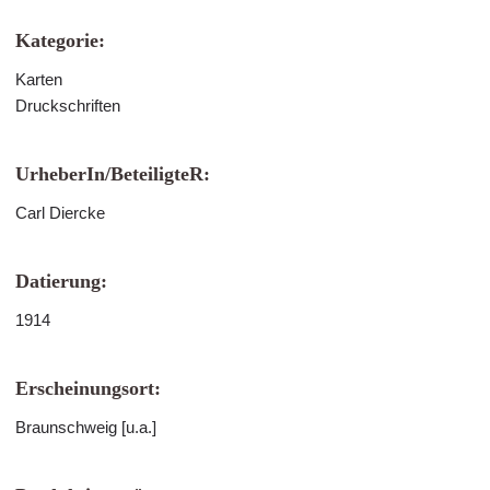
Kategorie:
Karten
Druckschriften
UrheberIn/BeteiligteR:
Carl Diercke
Datierung:
1914
Erscheinungsort:
Braunschweig [u.a.]