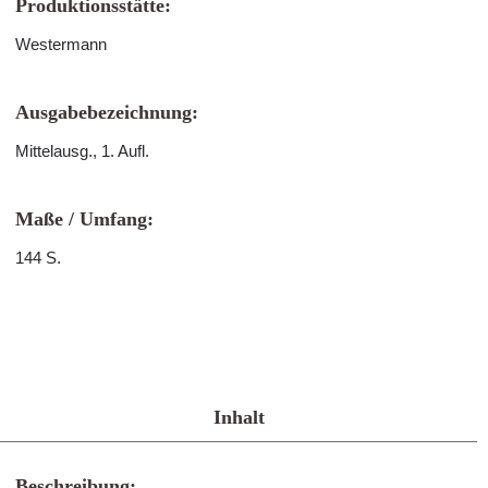
Produktionsstätte:
Westermann
Ausgabebezeichnung:
Mittelausg., 1. Aufl.
Maße / Umfang:
144 S.
Inhalt
Beschreibung: