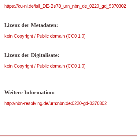
https://ku-ni.de/isil_DE-Bs78_urn_nbn_de_0220_gd_9370302
Lizenz der Metadaten:
kein Copyright / Public domain (CC0 1.0)
Lizenz der Digitalisate:
kein Copyright / Public domain (CC0 1.0)
Weitere Information:
http://nbn-resolving.de/urn:nbn:de:0220-gd-9370302