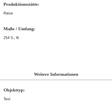
Produktionsstätte:
Riese
Maße / Umfang:
254 S.; Ill.
Weitere Informationen
Objekttyp:
Text