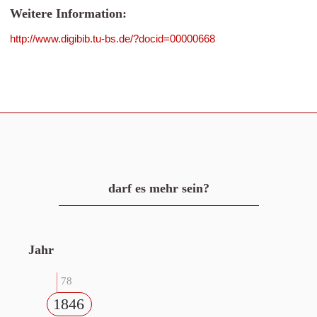
Weitere Information:
http://www.digibib.tu-bs.de/?docid=00000668
darf es mehr sein?
Jahr
78
1846