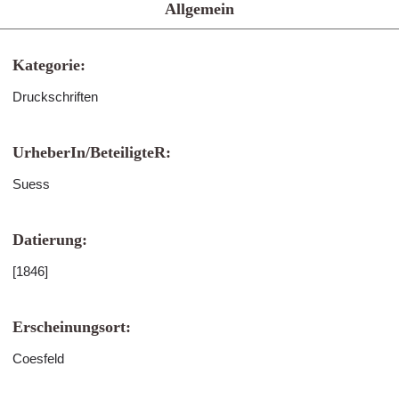
Allgemein
Kategorie:
Druckschriften
UrheberIn/BeteiligteR:
Suess
Datierung:
[1846]
Erscheinungsort:
Coesfeld