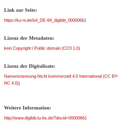
Link zur Seite:
https://ku-ni.de/isil_DE-84_digibib_00000661
Lizenz der Metadaten:
kein Copyright / Public domain (CC0 1.0)
Lizenz der Digitalisate:
Namensnennung-Nicht kommerziell 4.0 International (CC BY-
NC 4.0))
Weitere Information:
http://www.digibib.tu-bs.de/?docid=00000661