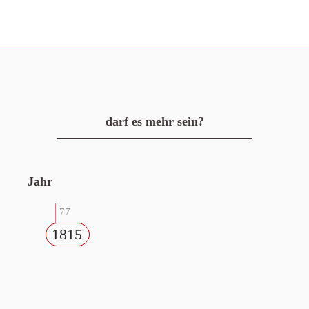
darf es mehr sein?
Jahr
77
1815