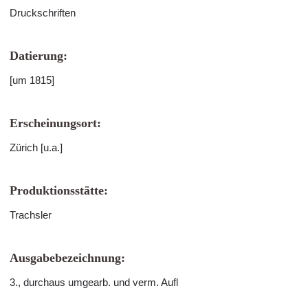
Druckschriften
Datierung:
[um 1815]
Erscheinungsort:
Zürich [u.a.]
Produktionsstätte:
Trachsler
Ausgabebezeichnung:
3., durchaus umgearb. und verm. Aufl