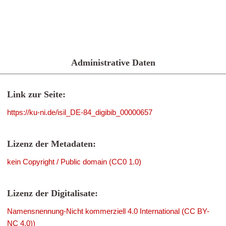
Administrative Daten
Link zur Seite:
https://ku-ni.de/isil_DE-84_digibib_00000657
Lizenz der Metadaten:
kein Copyright / Public domain (CC0 1.0)
Lizenz der Digitalisate:
Namensnennung-Nicht kommerziell 4.0 International (CC BY-
NC 4.0))