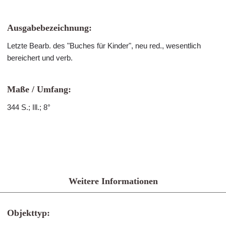
Ausgabebezeichnung:
Letzte Bearb. des "Buches für Kinder", neu red., wesentlich
bereichert und verb.
Maße / Umfang:
344 S.; Ill.; 8°
Weitere Informationen
Objekttyp: