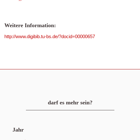
Weitere Information:
http://www.digibib.tu-bs.de/?docid=00000657
darf es mehr sein?
Jahr