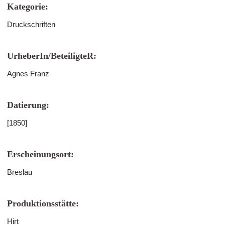
Kategorie:
Druckschriften
UrheberIn/BeteiligteR:
Agnes Franz
Datierung:
[1850]
Erscheinungsort:
Breslau
Produktionsstätte:
Hirt