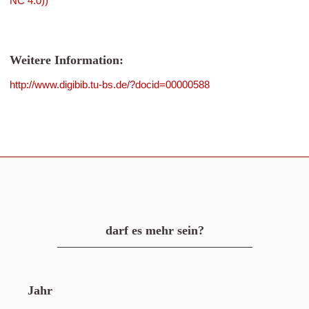
NC 4.0))
Weitere Information:
http://www.digibib.tu-bs.de/?docid=00000588
darf es mehr sein?
Jahr