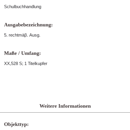
Schulbuchhandlung
Ausgabebezeichnung:
5. rechtmäβ. Ausg.
Maße / Umfang:
XX,528 S; 1 Titelkupfer
Weitere Informationen
Objekttyp: