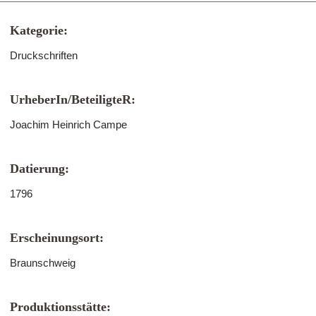
Kategorie:
Druckschriften
UrheberIn/BeteiligteR:
Joachim Heinrich Campe
Datierung:
1796
Erscheinungsort:
Braunschweig
Produktionsstätte: