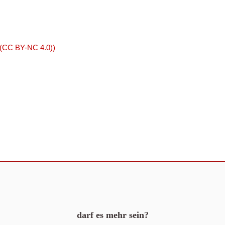
 (CC BY-NC 4.0))
darf es mehr sein?