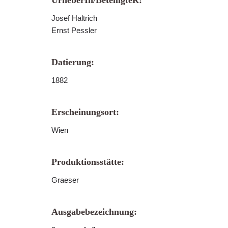
UrheberIn/BeteiligteR:
Josef Haltrich
Ernst Pessler
Datierung:
1882
Erscheinungsort:
Wien
Produktionsstätte:
Graeser
Ausgabebezeichnung: