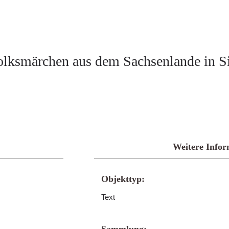
olksmärchen aus dem Sachsenlande in S
Weitere Infor
Objekttyp:
Text