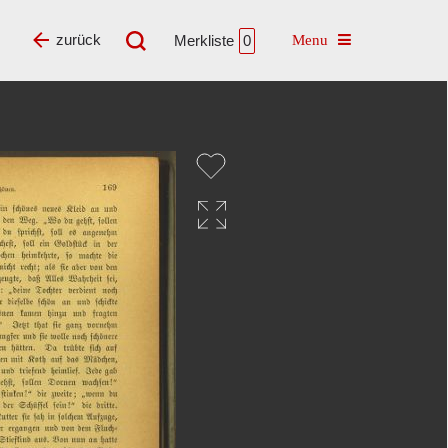
Toggle navigatio
zurück
Merkliste
0