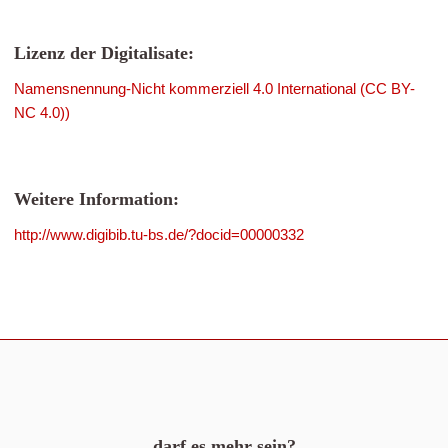
Lizenz der Digitalisate:
Namensnennung-Nicht kommerziell 4.0 International (CC BY-
NC 4.0))
Weitere Information:
http://www.digibib.tu-bs.de/?docid=00000332
darf es mehr sein?