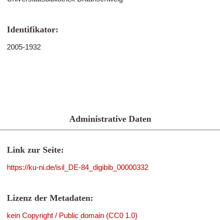
Identifikator:
2005-1932
Administrative Daten
Link zur Seite:
https://ku-ni.de/isil_DE-84_digibib_00000332
Lizenz der Metadaten:
kein Copyright / Public domain (CC0 1.0)