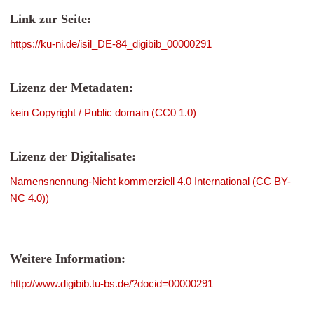
Link zur Seite:
https://ku-ni.de/isil_DE-84_digibib_00000291
Lizenz der Metadaten:
kein Copyright / Public domain (CC0 1.0)
Lizenz der Digitalisate:
Namensnennung-Nicht kommerziell 4.0 International (CC BY-
NC 4.0))
Weitere Information:
http://www.digibib.tu-bs.de/?docid=00000291