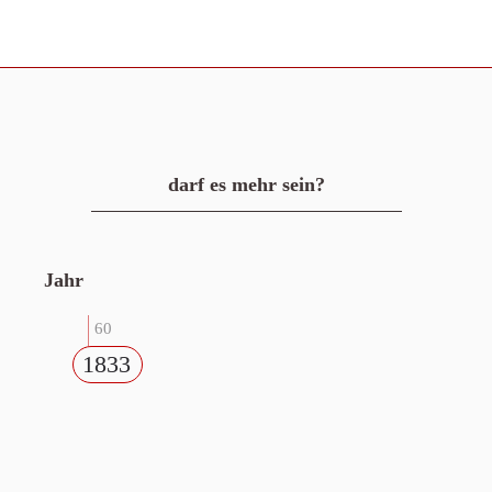
darf es mehr sein?
Jahr
60
1833