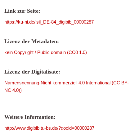
Link zur Seite:
https://ku-ni.de/isil_DE-84_digibib_00000287
Lizenz der Metadaten:
kein Copyright / Public domain (CC0 1.0)
Lizenz der Digitalisate:
Namensnennung-Nicht kommerziell 4.0 International (CC BY-
NC 4.0))
Weitere Information:
http://www.digibib.tu-bs.de/?docid=00000287