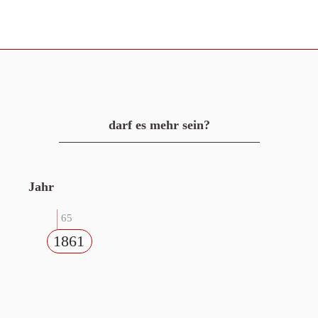
darf es mehr sein?
Jahr
65
1861