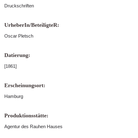
Druckschriften
UrheberIn/BeteiligteR:
Oscar Pletsch
Datierung:
[1861]
Erscheinungsort:
Hamburg
Produktionsstätte:
Agentur des Rauhen Hauses