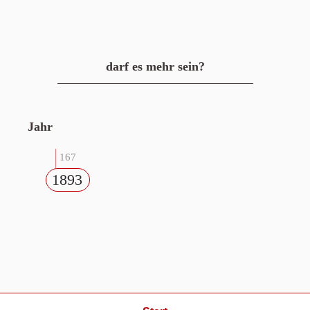
darf es mehr sein?
Jahr
167
1893