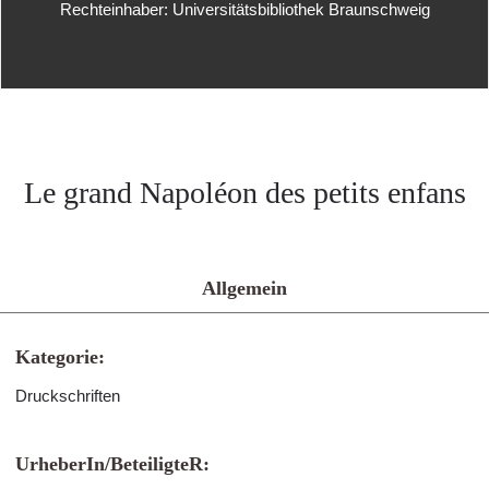
Rechteinhaber: Universitätsbibliothek Braunschweig
Le grand Napoléon des petits enfans
Allgemein
Kategorie:
Druckschriften
UrheberIn/BeteiligteR: