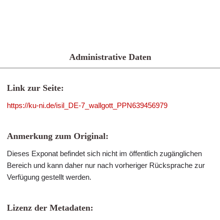
Administrative Daten
Link zur Seite:
https://ku-ni.de/isil_DE-7_wallgott_PPN639456979
Anmerkung zum Original:
Dieses Exponat befindet sich nicht im öffentlich zugänglichen
Bereich und kann daher nur nach vorheriger Rücksprache zur
Verfügung gestellt werden.
Lizenz der Metadaten: