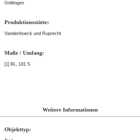
Göttingen
Produktionsstätte:
Vandenhoeck und Ruprecht
Maße / Umfang:
[1] Bl., 181 S
Weitere Informationen
Objekttyp: