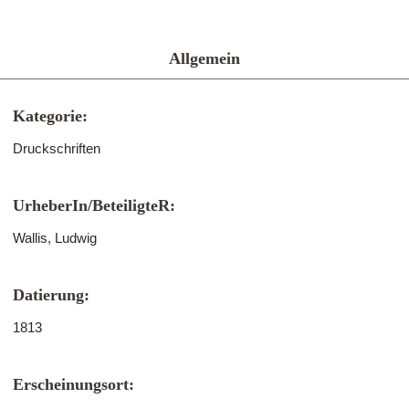
Allgemein
Kategorie:
Druckschriften
UrheberIn/BeteiligteR:
Wallis, Ludwig
Datierung:
1813
Erscheinungsort: