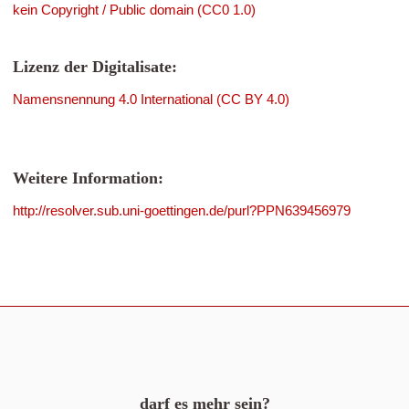
kein Copyright / Public domain (CC0 1.0)
Lizenz der Digitalisate:
Namensnennung 4.0 International (CC BY 4.0)
Weitere Information:
http://resolver.sub.uni-goettingen.de/purl?PPN639456979
darf es mehr sein?