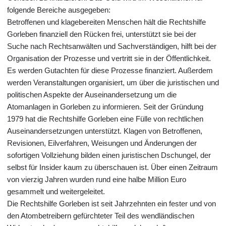
folgende Bereiche ausgegeben:
Betroffenen und klagebereiten Menschen hält die Rechtshilfe
Gorleben finanziell den Rücken frei, unterstützt sie bei der
Suche nach Rechtsanwälten und Sachverständigen, hilft bei der
Organisation der Prozesse und vertritt sie in der Öffentlichkeit.
Es werden Gutachten für diese Prozesse finanziert. Außerdem
werden Veranstaltungen organisiert, um über die juristischen und
politischen Aspekte der Auseinandersetzung um die
Atomanlagen in Gorleben zu informieren. Seit der Gründung
1979 hat die Rechtshilfe Gorleben eine Fülle von rechtlichen
Auseinandersetzungen unterstützt. Klagen von Betroffenen,
Revisionen, Eilverfahren, Weisungen und Änderungen der
sofortigen Vollziehung bilden einen juristischen Dschungel, der
selbst für Insider kaum zu überschauen ist. Über einen Zeitraum
von vierzig Jahren wurden rund eine halbe Million Euro
gesammelt und weitergeleitet.
Die Rechtshilfe Gorleben ist seit Jahrzehnten ein fester und von
den Atombetreibern gefürchteter Teil des wendländischen