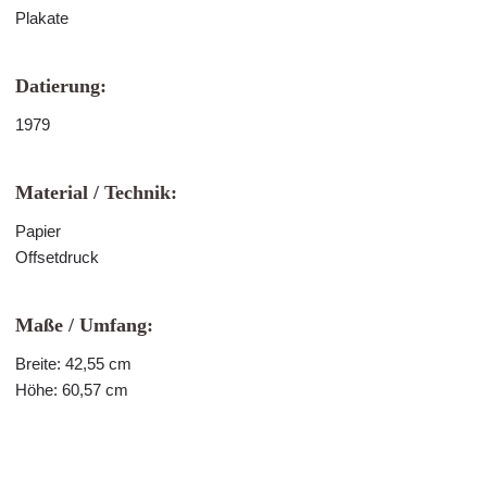
Plakate
Datierung:
1979
Material / Technik:
Papier
Offsetdruck
Maße / Umfang:
Breite: 42,55 cm
Höhe: 60,57 cm