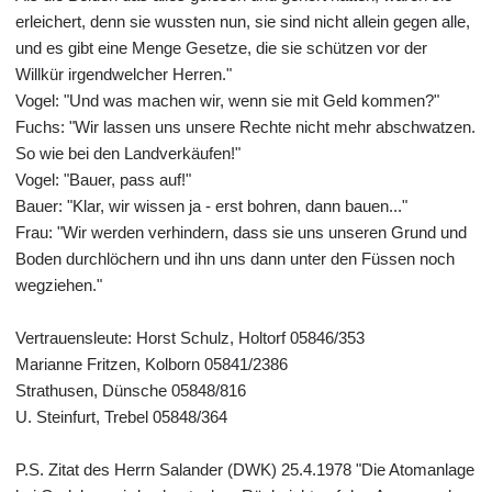
erleichert, denn sie wussten nun, sie sind nicht allein gegen alle,
und es gibt eine Menge Gesetze, die sie schützen vor der
Willkür irgendwelcher Herren."
Vogel: "Und was machen wir, wenn sie mit Geld kommen?"
Fuchs: "Wir lassen uns unsere Rechte nicht mehr abschwatzen.
So wie bei den Landverkäufen!"
Vogel: "Bauer, pass auf!"
Bauer: "Klar, wir wissen ja - erst bohren, dann bauen..."
Frau: "Wir werden verhindern, dass sie uns unseren Grund und
Boden durchlöchern und ihn uns dann unter den Füssen noch
wegziehen."
Vertrauensleute: Horst Schulz, Holtorf 05846/353
Marianne Fritzen, Kolborn 05841/2386
Strathusen, Dünsche 05848/816
U. Steinfurt, Trebel 05848/364
P.S. Zitat des Herrn Salander (DWK) 25.4.1978 "Die Atomanlage