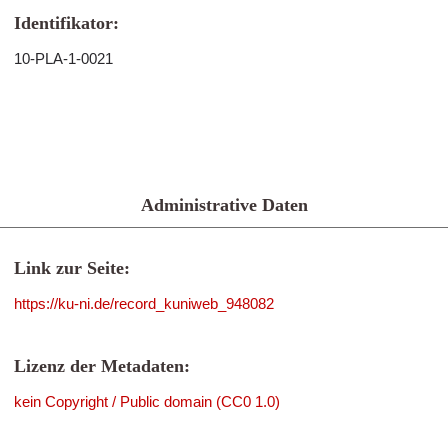
Identifikator:
10-PLA-1-0021
Administrative Daten
Link zur Seite:
https://ku-ni.de/record_kuniweb_948082
Lizenz der Metadaten:
kein Copyright / Public domain (CC0 1.0)