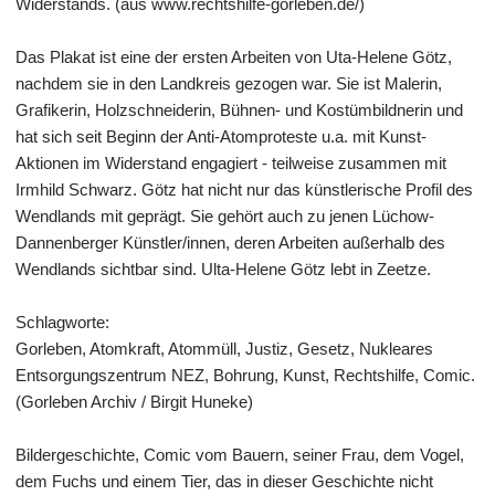
Widerstands. (aus www.rechtshilfe-gorleben.de/)
Das Plakat ist eine der ersten Arbeiten von Uta-Helene Götz,
nachdem sie in den Landkreis gezogen war. Sie ist Malerin,
Grafikerin, Holzschneiderin, Bühnen- und Kostümbildnerin und
hat sich seit Beginn der Anti-Atomproteste u.a. mit Kunst-
Aktionen im Widerstand engagiert - teilweise zusammen mit
Irmhild Schwarz. Götz hat nicht nur das künstlerische Profil des
Wendlands mit geprägt. Sie gehört auch zu jenen Lüchow-
Dannenberger Künstler/innen, deren Arbeiten außerhalb des
Wendlands sichtbar sind. Ulta-Helene Götz lebt in Zeetze.
Schlagworte:
Gorleben, Atomkraft, Atommüll, Justiz, Gesetz, Nukleares
Entsorgungszentrum NEZ, Bohrung, Kunst, Rechtshilfe, Comic.
(Gorleben Archiv / Birgit Huneke)
Bildergeschichte, Comic vom Bauern, seiner Frau, dem Vogel,
dem Fuchs und einem Tier, das in dieser Geschichte nicht