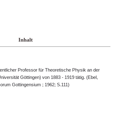
Inhalt
ntlicher Professor für Theoretische Physik an der
iversität Göttingen) von 1883 - 1919 tätig. (Ebel,
orum Gottingensium ; 1962; S.111)