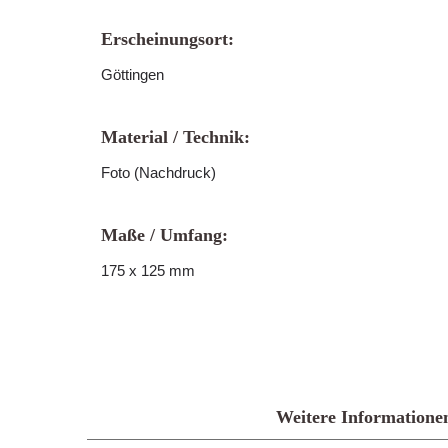
Erscheinungsort:
Göttingen
Material / Technik:
Foto (Nachdruck)
Maße / Umfang:
175 x 125 mm
Weitere Informatione