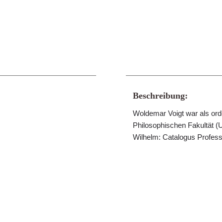
Beschreibung:
Woldemar Voigt war als orde
Philosophischen Fakultät (Un
Wilhelm: Catalogus Profess