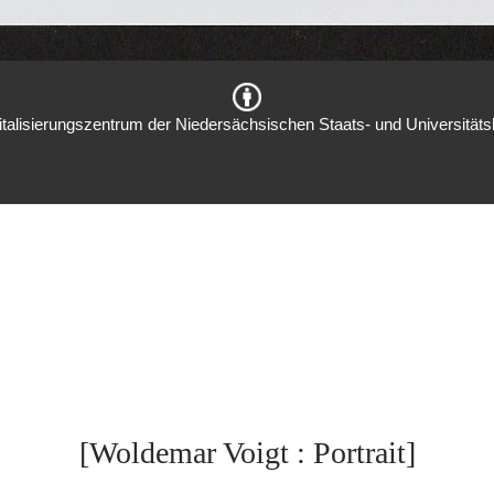
italisierungszentrum der Niedersächsischen Staats- und Universitätsb
[Woldemar Voigt : Portrait]