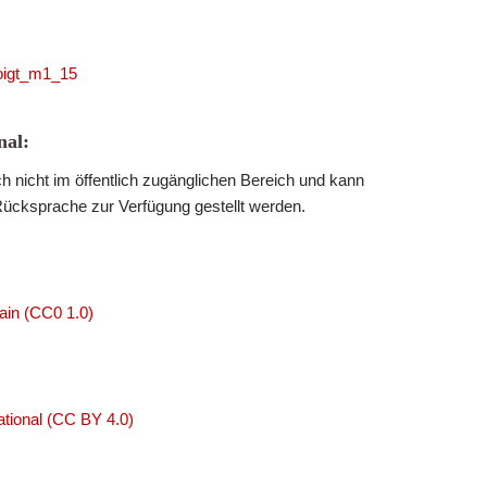
voigt_m1_15
al:
h nicht im öffentlich zugänglichen Bereich und kann
Rücksprache zur Verfügung gestellt werden.
ain (CC0 1.0)
tional (CC BY 4.0)