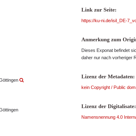
Link zur Seite:
https://ku-ni.de/isil_DE-7_
Anmerkung zum Origin
Dieses Exponat befindet sic
daher nur nach vorheriger 
Lizenz der Metadaten:
 Göttingen
kein Copyright / Public dom
Lizenz der Digitalisate:
Göttingen
Namensnennung 4.0 Interna