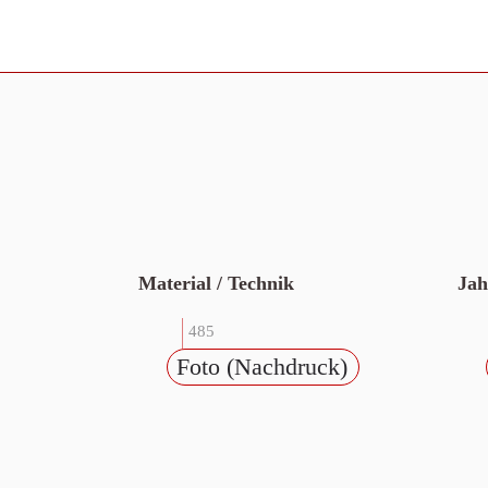
Material / Technik
Jah
485
Foto (Nachdruck)