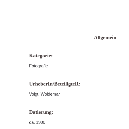
Allgemein
Kategorie:
Fotografie
UrheberIn/BeteiligteR:
Voigt, Woldemar
Datierung:
ca. 1990