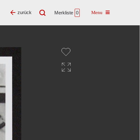
Toggle navigatio
zurück
Merkliste
0