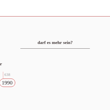
darf es mehr sein?
r
638
1990