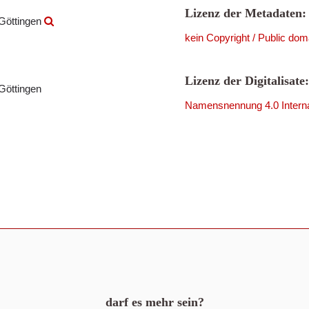
Lizenz der Metadaten:
 Göttingen
kein Copyright / Public dom
Lizenz der Digitalisate:
Göttingen
Namensnennung 4.0 Interna
darf es mehr sein?