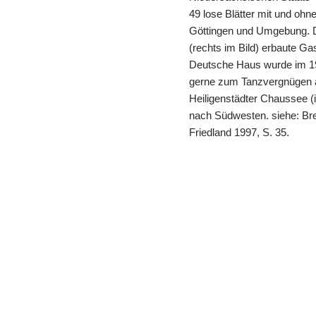
49 lose Blätter mit und ohn
Göttingen und Umgebung. 
(rechts im Bild) erbaute 
Deutsche Haus wurde im 19
gerne zum Tanzvergnügen a
Heiligenstädter Chaussee (
nach Südwesten. siehe: Bre
Friedland 1997, S. 35.