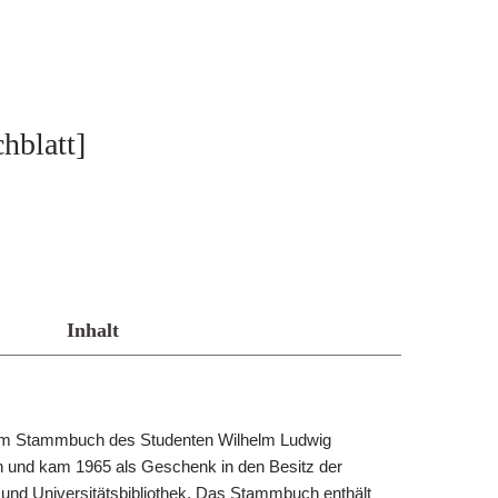
hblatt]
Inhalt
em Stammbuch des Studenten Wilhelm Ludwig
und kam 1965 als Geschenk in den Besitz der
und Universitätsbibliothek. Das Stammbuch enthält