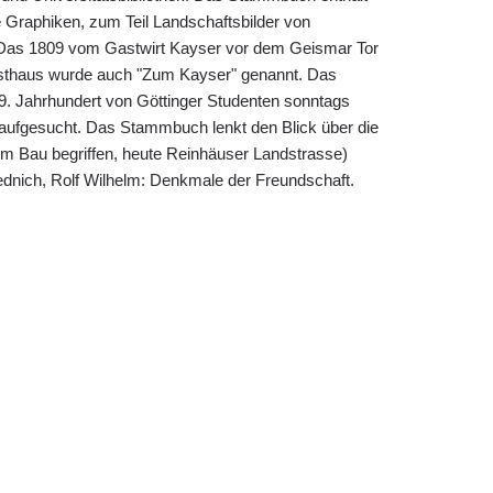
e Graphiken, zum Teil Landschaftsbilder von
Das 1809 vom Gastwirt Kayser vor dem Geismar Tor
Gasthaus wurde auch "Zum Kayser" genannt. Das
. Jahrhundert von Göttinger Studenten sonntags
ufgesucht. Das Stammbuch lenkt den Blick über die
im Bau begriffen, heute Reinhäuser Landstrasse)
dnich, Rolf Wilhelm: Denkmale der Freundschaft.