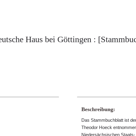
utsche Haus bei Göttingen : [Stammbuc
Beschreibung:
Das Stammbuchblatt ist d
Theodor Hoeck entnommen 
Niedersächsischen Staats- 