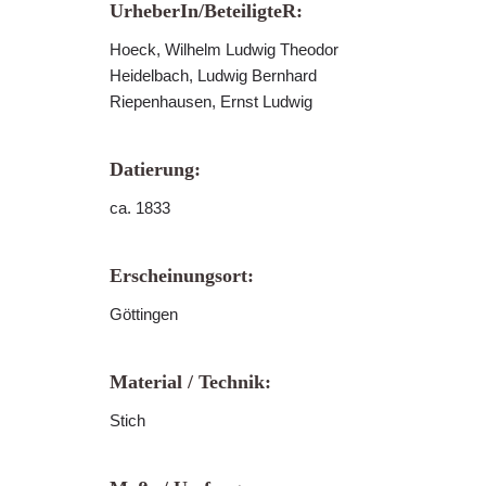
UrheberIn/BeteiligteR:
Hoeck, Wilhelm Ludwig Theodor
Heidelbach, Ludwig Bernhard
Riepenhausen, Ernst Ludwig
Datierung:
ca. 1833
Erscheinungsort:
Göttingen
Material / Technik:
Stich