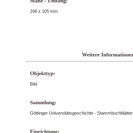
Maße / Umfang:
166 x 105 mm
Weitere Informatione
Objekttyp:
Bild
Sammlung:
Göttinger Universitätsgeschichte - Stammbuchblätte
Einrichtung: