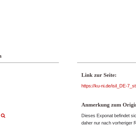
n
Link zur Seite:
https://ku-ni.de/isil_DE-7
Anmerkung zum Origin
r
Dieses Exponat befindet sic
daher nur nach vorheriger 