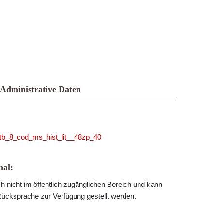
Administrative Daten
_sttb_8_cod_ms_hist_lit__48zp_40
al:
h nicht im öffentlich zugänglichen Bereich und kann
Rücksprache zur Verfügung gestellt werden.