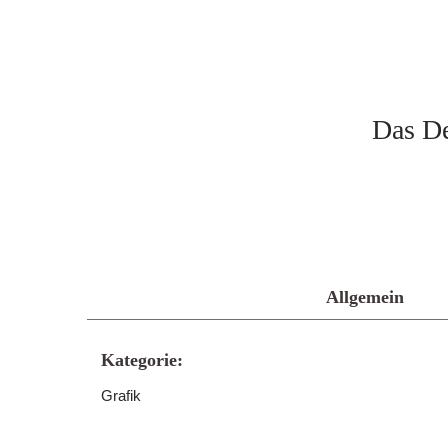
Das De
Allgemein
Kategorie:
Grafik