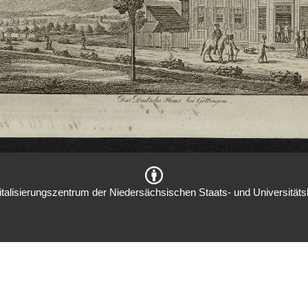
italisierungszentrum der Niedersächsischen Staats- und Universitätsb