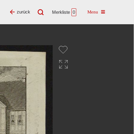
Toggle navigatio
zurück
Merkliste
0