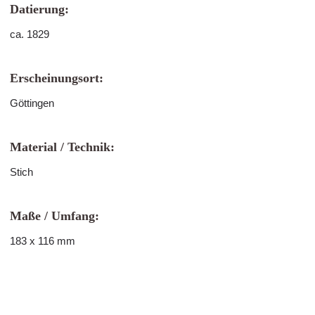
Datierung:
ca. 1829
Erscheinungsort:
Göttingen
Material / Technik:
Stich
Maße / Umfang:
183 x 116 mm