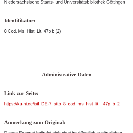
Niedersächsische Staats- und Universitätsbibliothek Göttingen
Identifikator:
8 Cod. Ms. Hist. Lit. 47p b (2)
Administrative Daten
Link zur Seite:
https://ku-ni.de/isil_DE-7_sttb_8_cod_ms_hist_lit__47p_b_2
Anmerkung zum Original:
Dieses Exponat befindet sich nicht im öffentlich zugänglichen