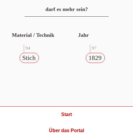
darf es mehr sein?
Material / Technik
Jahr
94
97
Stich
1829
Start
Über das Portal