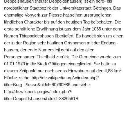
Deppelshausen (heute: Deppoldshausen) ist ein nord- bis
nordöstlicher Stadtbezirk der Universitätsstadt Göttingen. Das
ehemalige Vorwerk zur Plesse hat seinen ursprünglichen,
ländlichen Charakter bis auf den heutigen Tag beibehalten. Die
erste schriftliche Erwähnung ist aus dem Jahr 1055 unter dem
Namen Thieppoldeshusen überliefert. Es handelt sich um einen
der in der Region sehr häufigen Ortsnamen mit der Endung -
hausen, der erste Namensteil geht auf den alten
Personennamen Thiedbald zurück. Die Gemeinde wurde zum
01.01.1973 in die Stadt Göttingen eingegliedert. Sie hatte zu
diesem Zeitpunkt nur noch sechs Einwohner auf den 4,88 km²
Fläche. siehe: http://de.wikipedia.org/w/index.php?
title=Burg_Plesse&oldid=90760986 und siehe:
http://de.wikipedia.org/w/index.php?
title=Deppoldshausen&oldid=88265619