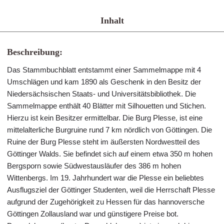
Inhalt
Beschreibung:
Das Stammbuchblatt entstammt einer Sammelmappe mit 4
Umschlägen und kam 1890 als Geschenk in den Besitz der
Niedersächsischen Staats- und Universitätsbibliothek. Die
Sammelmappe enthält 40 Blätter mit Silhouetten und Stichen.
Hierzu ist kein Besitzer ermittelbar. Die Burg Plesse, ist eine
mittelalterliche Burgruine rund 7 km nördlich von Göttingen. Die
Ruine der Burg Plesse steht im äußersten Nordwestteil des
Göttinger Walds. Sie befindet sich auf einem etwa 350 m hohen
Bergsporn sowie Südwestausläufer des 386 m hohen
Wittenbergs. Im 19. Jahrhundert war die Plesse ein beliebtes
Ausflugsziel der Göttinger Studenten, weil die Herrschaft Plesse
aufgrund der Zugehörigkeit zu Hessen für das hannoversche
Göttingen Zollausland war und günstigere Preise bot.