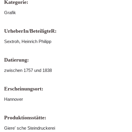
Kategorie:
Grafik
UrheberIn/BeteiligteR:
Sextroh, Heinrich Philipp
Datierung:
zwischen 1757 und 1838
Erscheinungsort:
Hannover
Produktionsstätte:
Giere' sche Steindruckerei