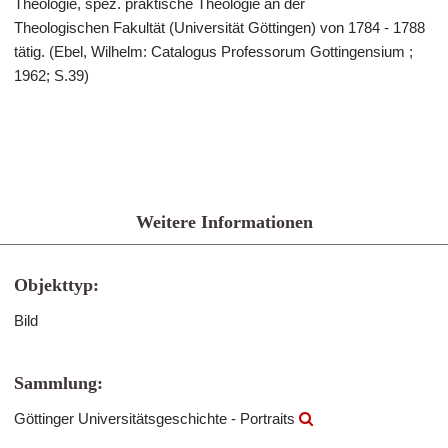
Theologie, spez. praktische Theologie an der
Theologischen Fakultät (Universität Göttingen) von 1784 - 1788
tätig. (Ebel, Wilhelm: Catalogus Professorum Gottingensium ;
1962; S.39)
Weitere Informationen
Objekttyp:
Bild
Sammlung:
Göttinger Universitätsgeschichte - Portraits