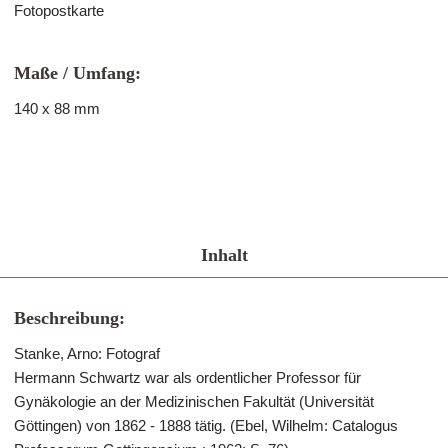
Fotopostkarte
Maße / Umfang:
140 x 88 mm
Inhalt
Beschreibung:
Stanke, Arno: Fotograf
Hermann Schwartz war als ordentlicher Professor für
Gynäkologie an der Medizinischen Fakultät (Universität
Göttingen) von 1862 - 1888 tätig. (Ebel, Wilhelm: Catalogus