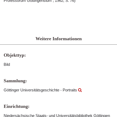
Professorum Gottingensium ; 1962; S. 76)
Weitere Informationen
Objekttyp:
Bild
Sammlung:
Göttinger Universitätsgeschichte - Portraits
Einrichtung:
Niedersächsische Staats- und Universitätsbibliothek Göttingen