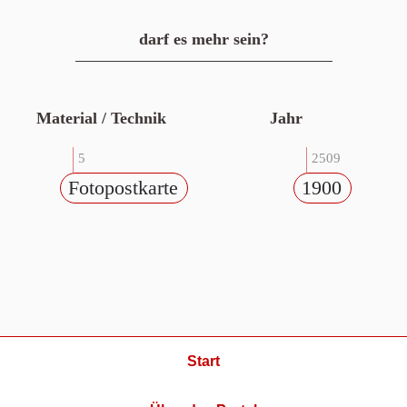
darf es mehr sein?
Material / Technik
Jahr
5
2509
Fotopostkarte
1900
Start