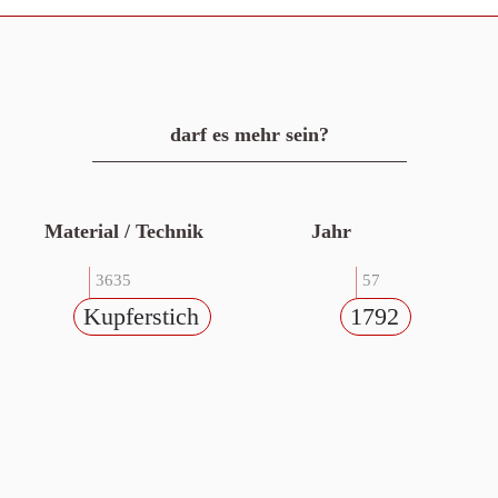
darf es mehr sein?
Material / Technik
Jahr
3635
57
Kupferstich
1792