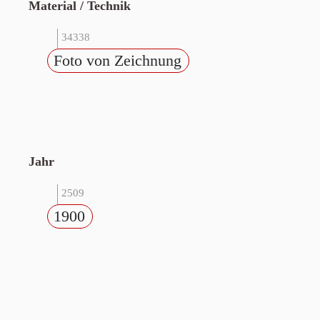
Material / Technik
34338
Foto von Zeichnung
Jahr
2509
1900