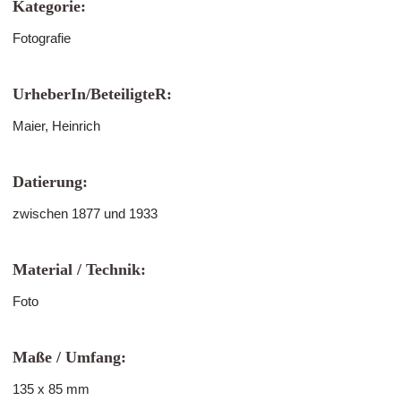
Kategorie:
Fotografie
UrheberIn/BeteiligteR:
Maier, Heinrich
Datierung:
zwischen 1877 und 1933
Material / Technik:
Foto
Maße / Umfang:
135 x 85 mm