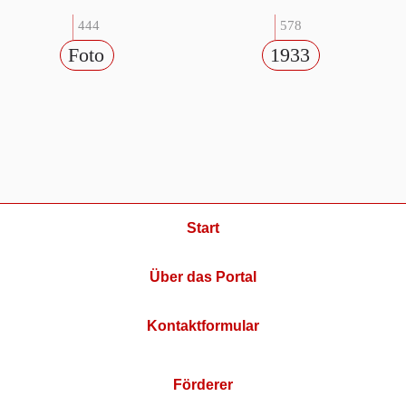
444
578
Foto
1933
Start
Über das Portal
Kontaktformular
Förderer