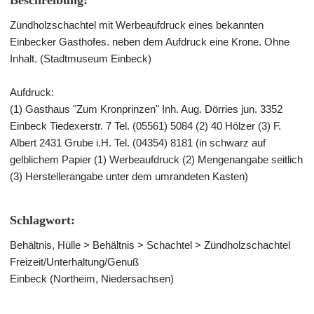
Beschreibung:
Zündholzschachtel mit Werbeaufdruck eines bekannten
Einbecker Gasthofes. neben dem Aufdruck eine Krone. Ohne
Inhalt. (Stadtmuseum Einbeck)
Aufdruck:
(1) Gasthaus "Zum Kronprinzen" Inh. Aug. Dörries jun. 3352
Einbeck Tiedexerstr. 7 Tel. (05561) 5084 (2) 40 Hölzer (3) F.
Albert 2431 Grube i.H. Tel. (04354) 8181 (in schwarz auf
gelblichem Papier (1) Werbeaufdruck (2) Mengenangabe seitlich
(3) Herstellerangabe unter dem umrandeten Kasten)
Schlagwort:
Behältnis, Hülle > Behältnis > Schachtel > Zündholzschachtel
Freizeit/Unterhaltung/Genuß
Einbeck (Northeim, Niedersachsen)