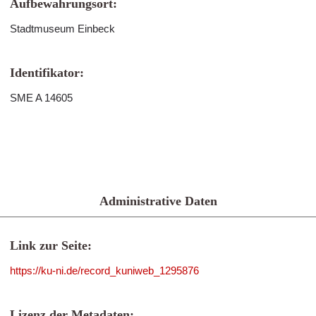
Aufbewahrungsort:
Stadtmuseum Einbeck
Identifikator:
SME A 14605
Administrative Daten
Link zur Seite:
https://ku-ni.de/record_kuniweb_1295876
Lizenz der Metadaten: