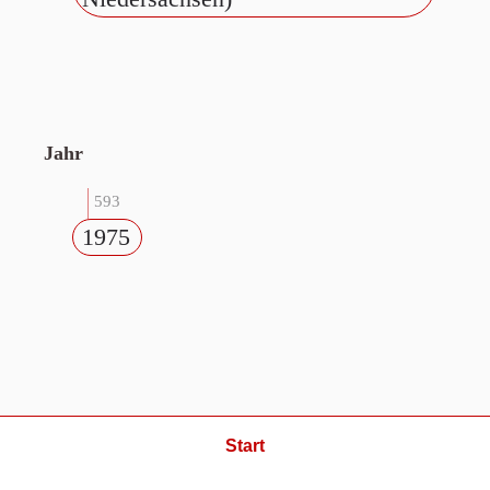
Jahr
593
1975
Start