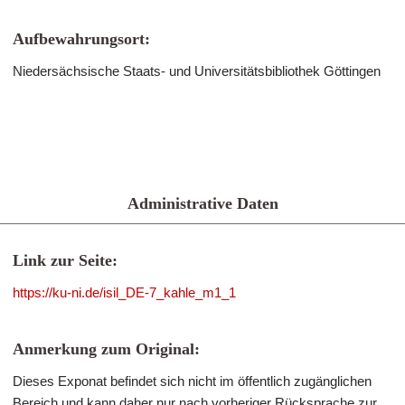
Aufbewahrungsort:
Niedersächsische Staats- und Universitätsbibliothek Göttingen
Administrative Daten
Link zur Seite:
https://ku-ni.de/isil_DE-7_kahle_m1_1
Anmerkung zum Original:
Dieses Exponat befindet sich nicht im öffentlich zugänglichen
Bereich und kann daher nur nach vorheriger Rücksprache zur