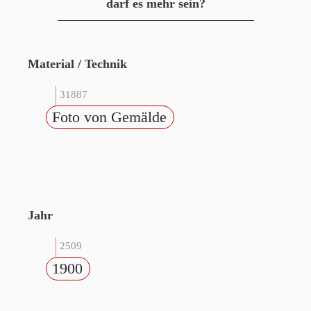
darf es mehr sein?
Material / Technik
31887
Foto von Gemälde
Jahr
2509
1900