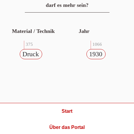
darf es mehr sein?
Material / Technik
Jahr
375
1066
Druck
1930
Start
Über das Portal