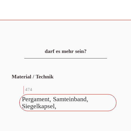
darf es mehr sein?
Material / Technik
474
Pergament, Samteinband,
Siegelkapsel,