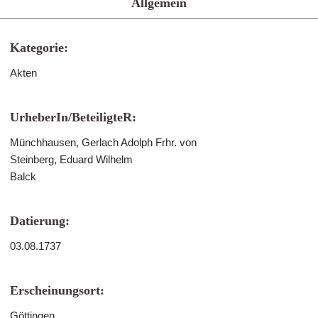
Allgemein
Kategorie:
Akten
UrheberIn/BeteiligteR:
Münchhausen, Gerlach Adolph Frhr. von
Steinberg, Eduard Wilhelm
Balck
Datierung:
03.08.1737
Erscheinungsort:
Göttingen