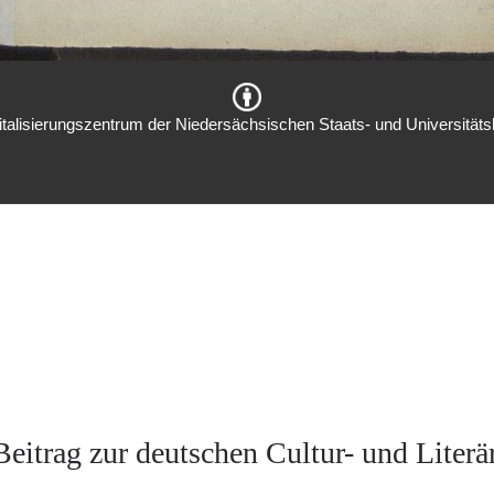
italisierungszentrum der Niedersächsischen Staats- und Universitätsb
Beitrag zur deutschen Cultur- und Literä