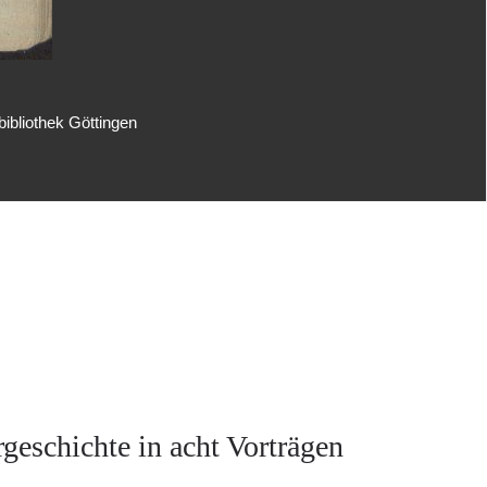
ibliothek Göttingen
rgeschichte in acht Vorträgen