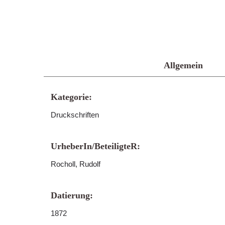
Allgemein
Kategorie:
Druckschriften
UrheberIn/BeteiligteR:
Rocholl, Rudolf
Datierung:
1872