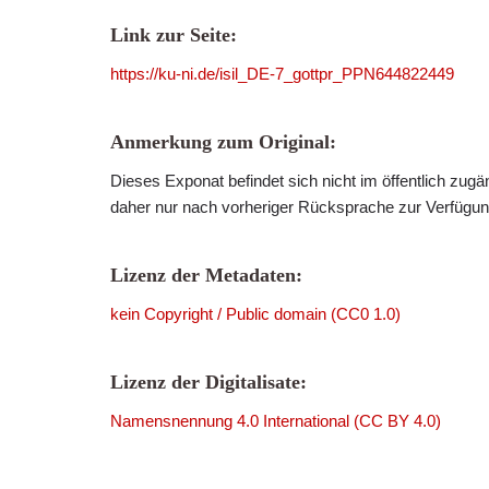
Link zur Seite:
https://ku-ni.de/isil_DE-7_gottpr_PPN644822449
Anmerkung zum Original:
Dieses Exponat befindet sich nicht im öffentlich zug
daher nur nach vorheriger Rücksprache zur Verfügung
Lizenz der Metadaten:
kein Copyright / Public domain (CC0 1.0)
Lizenz der Digitalisate:
Namensnennung 4.0 International (CC BY 4.0)