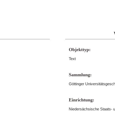
Objekttyp:
Text
Sammlung:
Göttinger Universitätsgesc
Einrichtung:
Niedersächsische Staats- u