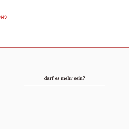
2449
darf es mehr sein?