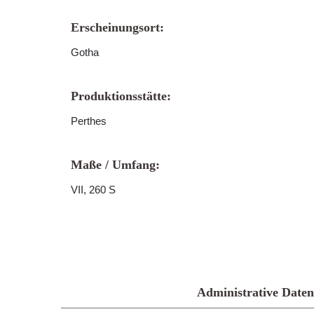
Erscheinungsort:
Gotha
Produktionsstätte:
Perthes
Maße / Umfang:
VII, 260 S
Administrative Daten