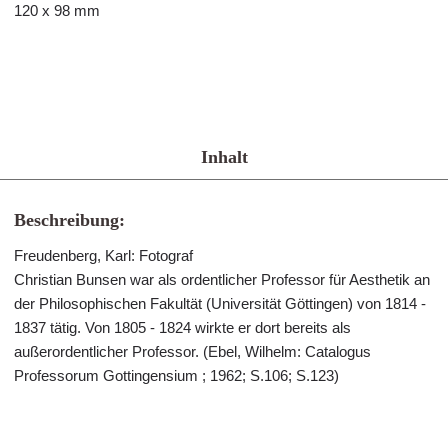
120 x 98 mm
Inhalt
Beschreibung:
Freudenberg, Karl: Fotograf
Christian Bunsen war als ordentlicher Professor für Aesthetik an
der Philosophischen Fakultät (Universität Göttingen) von 1814 -
1837 tätig. Von 1805 - 1824 wirkte er dort bereits als
außerordentlicher Professor. (Ebel, Wilhelm: Catalogus
Professorum Gottingensium ; 1962; S.106; S.123)