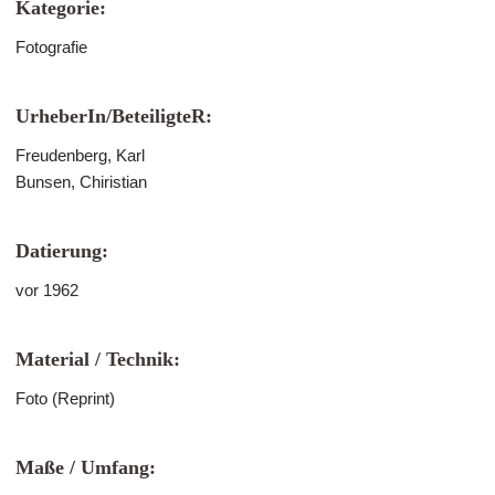
Kategorie:
Fotografie
UrheberIn/BeteiligteR:
Freudenberg, Karl
Bunsen, Chiristian
Datierung:
vor 1962
Material / Technik:
Foto (Reprint)
Maße / Umfang: