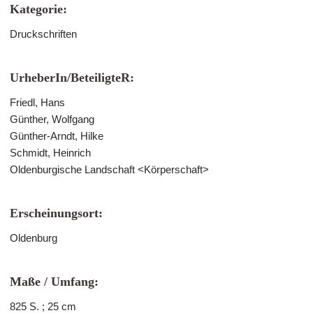
Kategorie:
Druckschriften
UrheberIn/BeteiligteR:
Friedl, Hans
Günther, Wolfgang
Günther-Arndt, Hilke
Schmidt, Heinrich
Oldenburgische Landschaft <Körperschaft>
Erscheinungsort:
Oldenburg
Maße / Umfang:
825 S. ; 25 cm