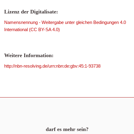
Lizenz der Digitalisate:
Namensnennung - Weitergabe unter gleichen Bedingungen 4.0
International (CC BY-SA 4.0)
Weitere Information:
http://nbn-resolving.de/urn:nbn:de:gbv:45:1-93738
darf es mehr sein?