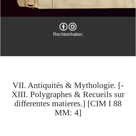
Rechteinhaber:
VII. Antiquités & Mythologie. [-
XIII. Polygraphes & Recueils sur
differentes matieres.] [CIM I 88
MM: 4]