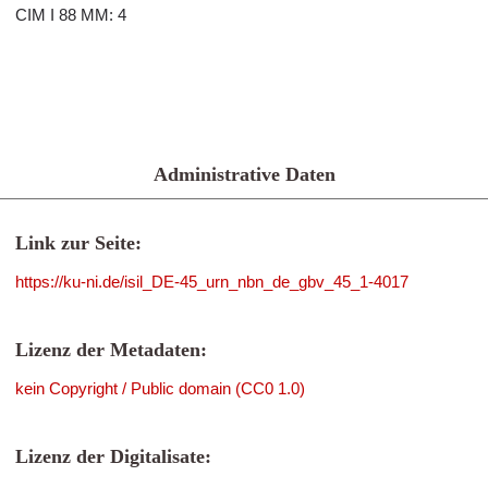
CIM I 88 MM: 4
Administrative Daten
Link zur Seite:
https://ku-ni.de/isil_DE-45_urn_nbn_de_gbv_45_1-4017
Lizenz der Metadaten:
kein Copyright / Public domain (CC0 1.0)
Lizenz der Digitalisate: