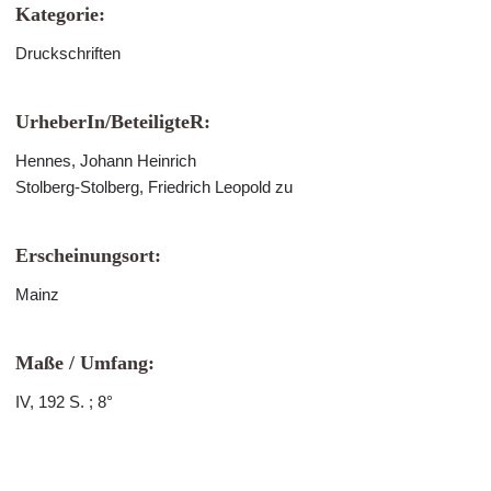
Kategorie:
Druckschriften
UrheberIn/BeteiligteR:
Hennes, Johann Heinrich
Stolberg-Stolberg, Friedrich Leopold zu
Erscheinungsort:
Mainz
Maße / Umfang:
IV, 192 S. ; 8°