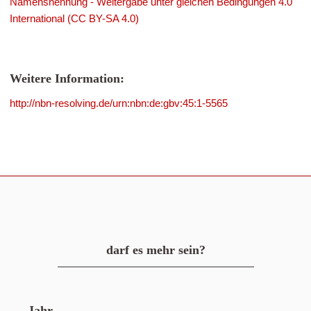
Namensnennung - Weitergabe unter gleichen Bedingungen 4.0
International (CC BY-SA 4.0)
Weitere Information:
http://nbn-resolving.de/urn:nbn:de:gbv:45:1-5565
darf es mehr sein?
Jahr