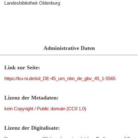
Landesbibliothek Oldenburg
Administrative Daten
Link zur Seite:
https://ku-ni.de/isil_DE-45_urn_nbn_de_gbv_45_1-5565
Lizenz der Metadaten:
kein Copyright / Public domain (CC0 1.0)
Lizenz der Digitalisate: