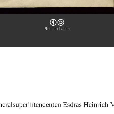
Rechteinhaber:
neralsuperintendenten Esdras Heinrich 