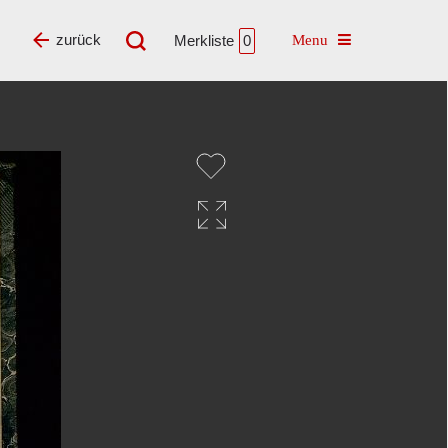
Toggle navigatio
zurück
Merkliste
0