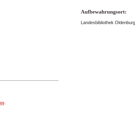
Aufbewahrungsort:
Landesbibliothek Oldenbur
389