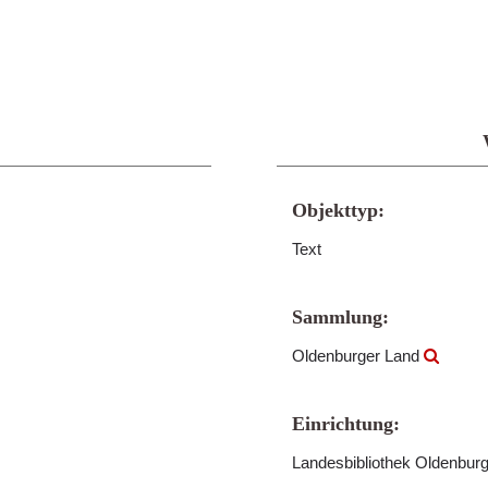
Objekttyp:
Text
Sammlung:
Oldenburger Land
Einrichtung:
Landesbibliothek Oldenbur