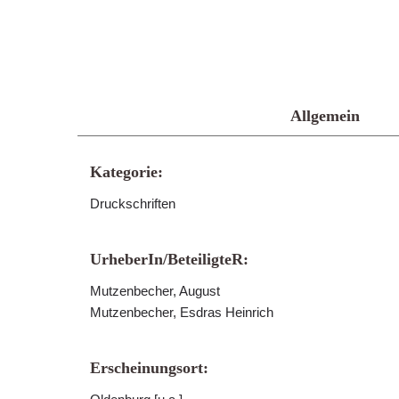
Allgemein
Kategorie:
Druckschriften
UrheberIn/BeteiligteR:
Mutzenbecher, August
Mutzenbecher, Esdras Heinrich
Erscheinungsort: