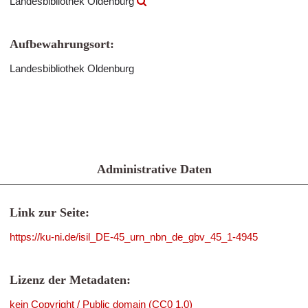
Landesbibliothek Oldenburg
Aufbewahrungsort:
Landesbibliothek Oldenburg
Administrative Daten
Link zur Seite:
https://ku-ni.de/isil_DE-45_urn_nbn_de_gbv_45_1-4945
Lizenz der Metadaten:
kein Copyright / Public domain (CC0 1.0)