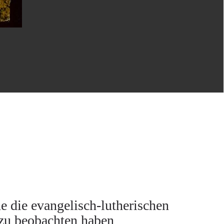
 die evangelisch-lutherischen
zu beobachten haben