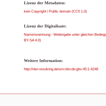
Lizenz der Metadaten:
kein Copyright / Public domain (CC0 1.0)
Lizenz der Digitalisate:
Namensnennung - Weitergabe unter gleichen Bedingu
BY-SA 4.0)
Weitere Information:
http://nbn-resolving.de/urn:nbn:de:gbv:45:1-4248