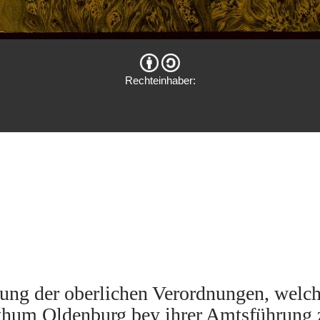
Rechteinhaber:
ung der oberlichen Verordnungen, welche
thum Oldenburg bey ihrer Amtsführung 