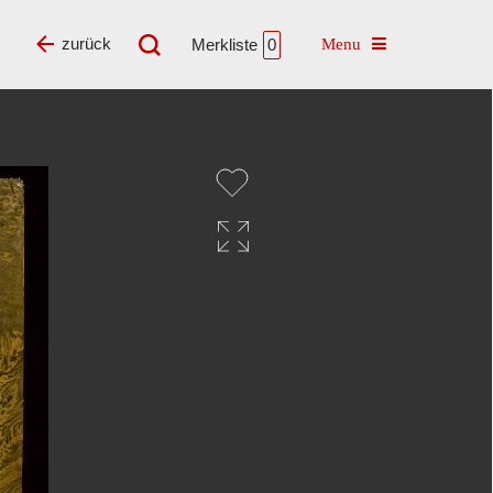
Toggle navigatio
zurück
Merkliste
0