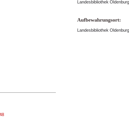
Landesbibliothek Oldenbur
Aufbewahrungsort:
Landesbibliothek Oldenbur
248