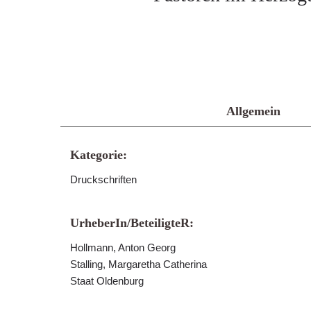
Allgemein
Kategorie:
Druckschriften
UrheberIn/BeteiligteR:
Hollmann, Anton Georg
Stalling, Margaretha Catherina
Staat Oldenburg