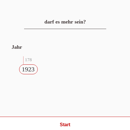
darf es mehr sein?
Jahr
178
1923
Start