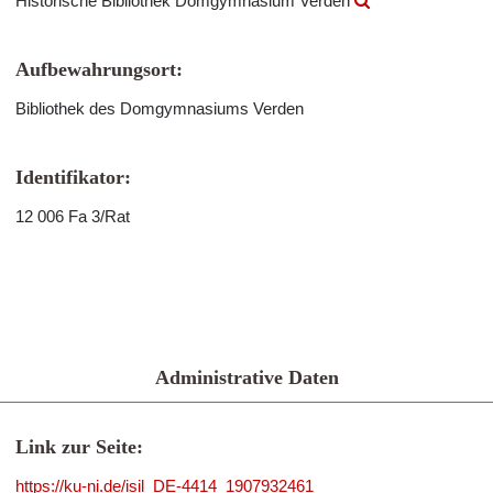
Historische Bibliothek Domgymnasium Verden
Aufbewahrungsort:
Bibliothek des Domgymnasiums Verden
Identifikator:
12 006 Fa 3/Rat
Administrative Daten
Link zur Seite:
https://ku-ni.de/isil_DE-4414_1907932461