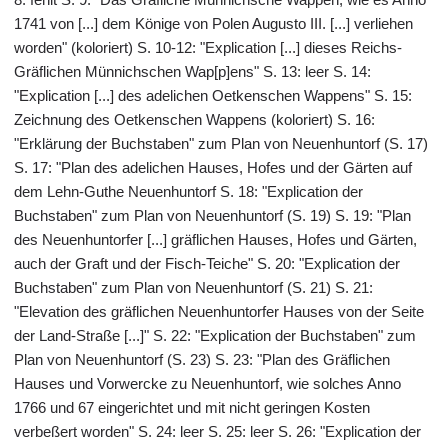
1741 von [...] dem Könige von Polen Augusto III. [...] verliehen
worden" (koloriert) S. 10-12: "Explication [...] dieses Reichs-
Gräflichen Münnichschen Wap[p]ens" S. 13: leer S. 14:
"Explication [...] des adelichen Oetkenschen Wappens" S. 15:
Zeichnung des Oetkenschen Wappens (koloriert) S. 16:
"Erklärung der Buchstaben" zum Plan von Neuenhuntorf (S. 17)
S. 17: "Plan des adelichen Hauses, Hofes und der Gärten auf
dem Lehn-Guthe Neuenhuntorf S. 18: "Explication der
Buchstaben" zum Plan von Neuenhuntorf (S. 19) S. 19: "Plan
des Neuenhuntorfer [...] gräflichen Hauses, Hofes und Gärten,
auch der Graft und der Fisch-Teiche" S. 20: "Explication der
Buchstaben" zum Plan von Neuenhuntorf (S. 21) S. 21:
"Elevation des gräflichen Neuenhuntorfer Hauses von der Seite
der Land-Straße [...]" S. 22: "Explication der Buchstaben" zum
Plan von Neuenhuntorf (S. 23) S. 23: "Plan des Gräflichen
Hauses und Vorwercke zu Neuenhuntorf, wie solches Anno
1766 und 67 eingerichtet und mit nicht geringen Kosten
verbeßert worden" S. 24: leer S. 25: leer S. 26: "Explication der