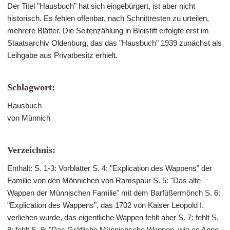
Der Titel "Hausbuch" hat sich eingebürgert, ist aber nicht
historisch. Es fehlen offenbar, nach Schnittresten zu urteilen,
mehrere Blätter. Die Seitenzählung in Bleistift erfolgte erst im
Staatsarchiv Oldenburg, das das "Hausbuch" 1939 zunächst als
Leihgabe aus Privatbesitz erhielt.
Schlagwort:
Hausbuch
von Münnich
Verzeichnis:
Enthält: S. 1-3: Vorblätter S. 4: "Explication des Wappens" der
Familie von den Mönnichen von Ramspaur S. 5: "Das alte
Wappen der Münnischen Familie" mit dem Barfüßermönch S. 6:
"Explication des Wappens", das 1702 von Kaiser Leopold I.
verliehen wurde, das eigentliche Wappen fehlt aber S. 7: fehlt S.
8: fehlt S. 9: "Das Gräfliche Münnichsche Wappen, wie es Anno