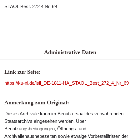
STAOL Best. 272 4 Nr. 69
Administrative Daten
Link zur Seite:
https://ku-ni.de/isil_DE-1811-HA_STAOL_Best_272_4_Nr_69
Anmerkung zum Original:
Dieses Archivale kann im Benutzersaal des verwahrenden
Staatsarchivs eingesehen werden. Über
Benutzungsbedingungen, Öffnungs- und
Archivalienaushebezeiten sowie etwaige Vorbestellfristen der