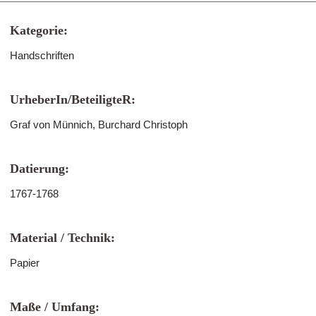
Kategorie:
Handschriften
UrheberIn/BeteiligteR:
Graf von Münnich, Burchard Christoph
Datierung:
1767-1768
Material / Technik:
Papier
Maße / Umfang: