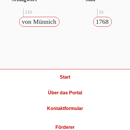
133
55
von Münnich
1768
Start
Über das Portal
Kontaktformular
Förderer