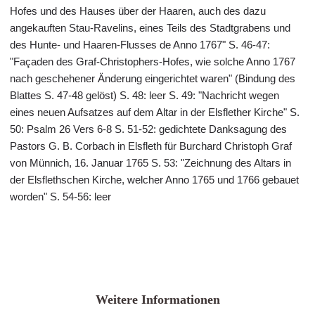
Hofes und des Hauses über der Haaren, auch des dazu
angekauften Stau-Ravelins, eines Teils des Stadtgrabens und
des Hunte- und Haaren-Flusses de Anno 1767" S. 46-47:
"Façaden des Graf-Christophers-Hofes, wie solche Anno 1767
nach geschehener Änderung eingerichtet waren" (Bindung des
Blattes S. 47-48 gelöst) S. 48: leer S. 49: "Nachricht wegen
eines neuen Aufsatzes auf dem Altar in der Elsflether Kirche" S.
50: Psalm 26 Vers 6-8 S. 51-52: gedichtete Danksagung des
Pastors G. B. Corbach in Elsfleth für Burchard Christoph Graf
von Münnich, 16. Januar 1765 S. 53: "Zeichnung des Altars in
der Elsflethschen Kirche, welcher Anno 1765 und 1766 gebauet
worden" S. 54-56: leer
Weitere Informationen