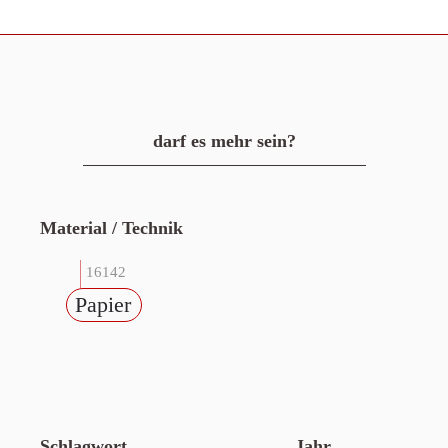
darf es mehr sein?
Material / Technik
16142
Papier
Schlagwort
Jahr