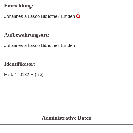
Einrichtung:
Johannes a Lasco Bibliothek Emden
Aufbewahrungsort:
Johannes a Lasco Bibliothek Emden
Identifikator:
Hist. 4° 0182 H (n.3)
Administrative Daten