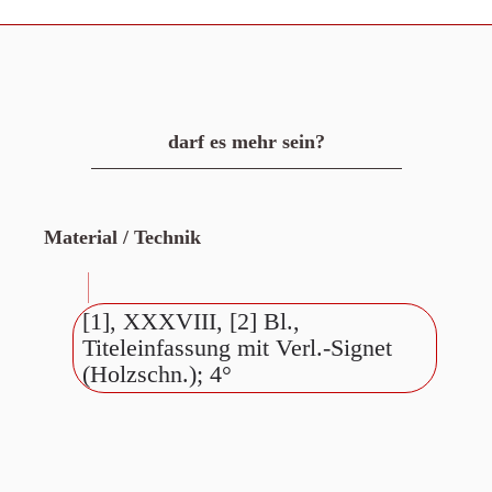
darf es mehr sein?
Material / Technik
[1], XXXVIII, [2] Bl.,
Titeleinfassung mit Verl.-Signet
(Holzschn.); 4°