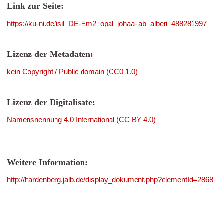
Link zur Seite:
https://ku-ni.de/isil_DE-Em2_opal_johaa-lab_alberi_488281997
Lizenz der Metadaten:
kein Copyright / Public domain (CC0 1.0)
Lizenz der Digitalisate:
Namensnennung 4.0 International (CC BY 4.0)
Weitere Information:
http://hardenberg.jalb.de/display_dokument.php?elementId=2868