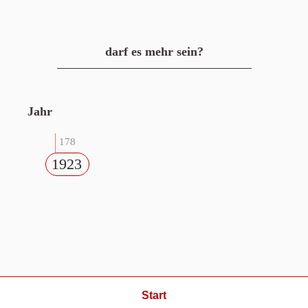
darf es mehr sein?
Jahr
178
1923
Start