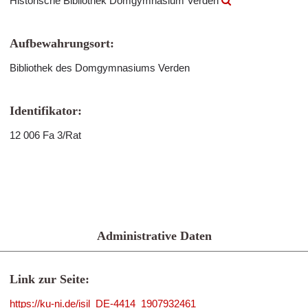
Historische Bibliothek Domgymnasium Verden
Aufbewahrungsort:
Bibliothek des Domgymnasiums Verden
Identifikator:
12 006 Fa 3/Rat
Administrative Daten
Link zur Seite:
https://ku-ni.de/isil_DE-4414_1907932461